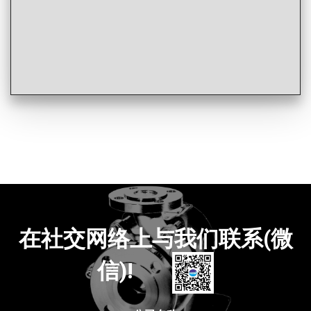
在社交网络上与我们联系(微
信)!