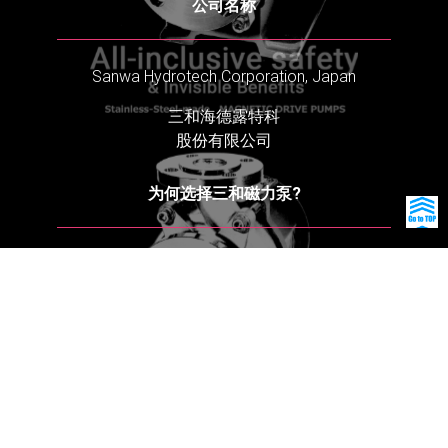
公司名称
Sanwa Hydrotech Corporation, Japan
三和海德露特科
股份有限公司
为何选择三和磁力泵?
'零排放' 倡议
确保您的生产安全
产品定位
产品设计
30种化学物质